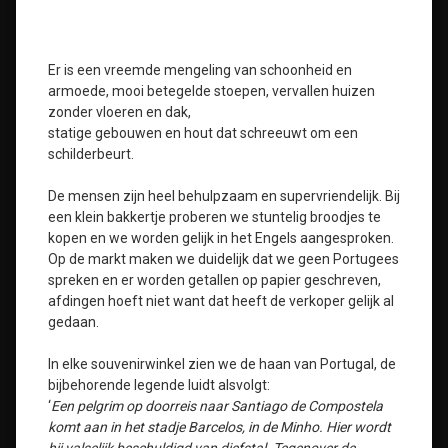
Er is een vreemde mengeling van schoonheid en
armoede, mooi betegelde stoepen, vervallen huizen
zonder vloeren en dak,
statige gebouwen en hout dat schreeuwt om een
schilderbeurt.
De mensen zijn heel behulpzaam en supervriendelijk. Bij
een klein bakkertje proberen we stuntelig broodjes te
kopen en we worden gelijk in het Engels aangesproken.
Op de markt maken we duidelijk dat we geen Portugees
spreken en er worden getallen op papier geschreven,
afdingen hoeft niet want dat heeft de verkoper gelijk al
gedaan.
In elke souvenirwinkel zien we de haan van Portugal, de
bijbehorende legende luidt alsvolgt:
‘
Een pelgrim op doorreis naar Santiago de Compostela
komt aan in het stadje Barcelos, in de Minho. Hier wordt