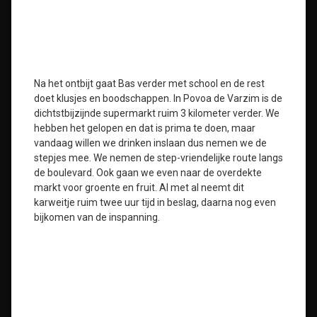
Na het ontbijt gaat Bas verder met school en de rest
doet klusjes en boodschappen. In Povoa de Varzim is de
dichtstbijzijnde supermarkt ruim 3 kilometer verder. We
hebben het gelopen en dat is prima te doen, maar
vandaag willen we drinken inslaan dus nemen we de
stepjes mee. We nemen de step-vriendelijke route langs
de boulevard. Ook gaan we even naar de overdekte
markt voor groente en fruit. Al met al neemt dit
karweitje ruim twee uur tijd in beslag, daarna nog even
bijkomen van de inspanning.