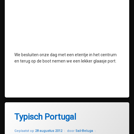
We besluiten onze dag met een etentje in het centrum
en terug op de boot nemen we een lekker glaasje port.
Typisch Portugal
Geüpdatet op
30 juli 2020
Geplaatst op
28 augustus 2012
door
Sail-Beluga