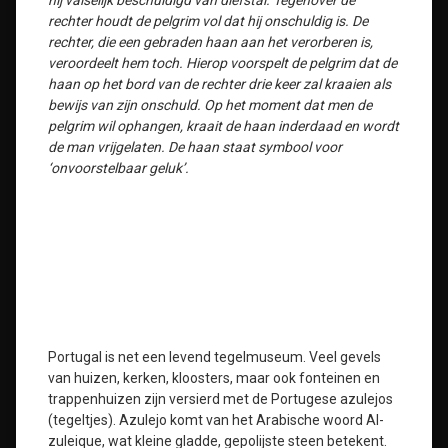
hij valselijk beschuldigd van diefstal. Tegenover de
rechter houdt de pelgrim vol dat hij onschuldig is. De
rechter, die een gebraden haan aan het verorberen is,
veroordeelt hem toch. Hierop voorspelt de pelgrim dat de
haan op het bord van de rechter drie keer zal kraaien als
bewijs van zijn onschuld. Op het moment dat men de
pelgrim wil ophangen, kraait de haan inderdaad en wordt
de man vrijgelaten. De haan staat symbool voor
‘onvoorstelbaar geluk’.
Portugal is net een levend tegelmuseum. Veel gevels
van huizen, kerken, kloosters, maar ook fonteinen en
trappenhuizen zijn versierd met de Portugese azulejos
(tegeltjes). Azulejo komt van het Arabische woord Al-
zuleique, wat kleine gladde, gepolijste steen betekent.