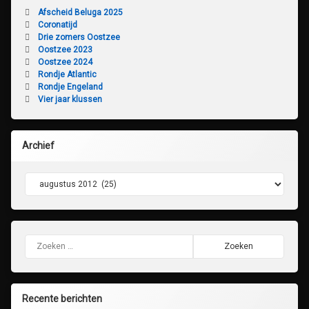
Afscheid Beluga 2025
Coronatijd
Drie zomers Oostzee
Oostzee 2023
Oostzee 2024
Rondje Atlantic
Rondje Engeland
Vier jaar klussen
Archief
Archief
Zoeken naar:
Recente berichten