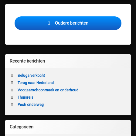
Berichtennavigatie
Oudere berichten
Recente berichten
Beluga verkocht
Terug naar Nederland
Voorjaarschoonmaak en onderhoud
Thuisreis
Pech onderweg
Categorieën