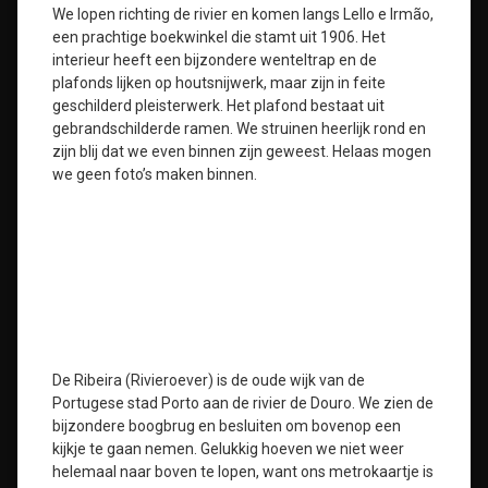
We lopen richting de rivier en komen langs Lello e Irmão,
een prachtige boekwinkel die stamt uit 1906. Het
interieur heeft een bijzondere wenteltrap en de
plafonds lijken op houtsnijwerk, maar zijn in feite
geschilderd pleisterwerk. Het plafond bestaat uit
gebrandschilderde ramen. We struinen heerlijk rond en
zijn blij dat we even binnen zijn geweest. Helaas mogen
we geen foto’s maken binnen.
De Ribeira (Rivieroever) is de oude wijk van de
Portugese stad Porto aan de rivier de Douro. We zien de
bijzondere boogbrug en besluiten om bovenop een
kijkje te gaan nemen. Gelukkig hoeven we niet weer
helemaal naar boven te lopen, want ons metrokaartje is