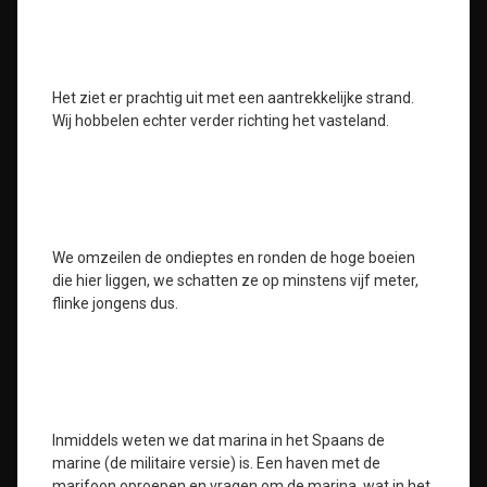
Het ziet er prachtig uit met een aantrekkelijke strand.
Wij hobbelen echter verder richting het vasteland.
We omzeilen de ondieptes en ronden de hoge boeien
die hier liggen, we schatten ze op minstens vijf meter,
flinke jongens dus.
Inmiddels weten we dat marina in het Spaans de
marine (de militaire versie) is. Een haven met de
marifoon oproepen en vragen om de marina, wat in het