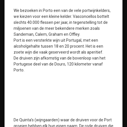
We bezoeken in Porto een van de vele portwijnkelders,
we kiezen voor een kleine kelder. Vasconcellos bottelt
slechts 40.000 flessen per jaar, in tegenstelling tot de
miljoenen van de meer bekendere merken zoals
Sandeman, Calem, Graham en Offley.
Port is een versterkte wijn uit Portugal, met een
alcoholgehalte tussen 18 en 20 procent. Het is een
zoete wijn die vaak geserveerd wordt als aperitief.
De druiven zijn afkomstig van de bovenloop van het
Portugese deel van de Douro, 120 kilometer vanaf
Porto.
De Quinta’s (wijngaarden) waar de druiven voor de Port
groeien hebben elk hun eigen naam. De rode druiven die