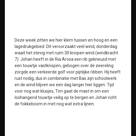
Deze week zitten we hier klem tussen en hoog en een
lagedrukgebied. Dit veroorzaakt veel wind, donderdag
waait het stevig met ruim 30 knopen wind (windkracht
7). Johan heeft in de Ria Arosa een rib gekneusd met
een touwtje vastknopen, gebogen over de zeereling
zorgde een verkeerde golf voor pijnlijke ribben. Hij heeft
rust nodig, dus in combinatie met Bas zijn schoolwerk
en de wind blijven we een dag langer hier liggen. Tijd
voor nog wat klusjes, Tim gaat de mast in om een
loshangend touwtje veilig op te bergen en Johan richt
de fokkeboom in met nog wat extra lijnen.