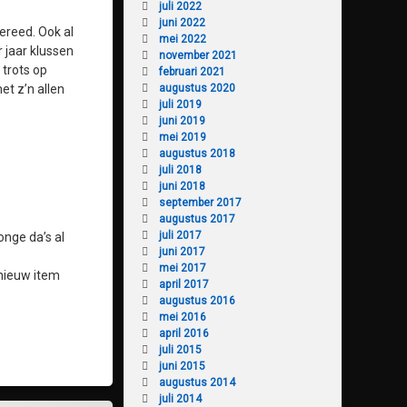
juli 2022
juni 2022
gereed. Ook al
mei 2022
 jaar klussen
november 2021
 trots op
februari 2021
et z’n allen
augustus 2020
juli 2019
juni 2019
mei 2019
augustus 2018
juli 2018
juni 2018
september 2017
augustus 2017
juli 2017
onge da’s al
juni 2017
mei 2017
nieuw item
april 2017
augustus 2016
mei 2016
april 2016
juli 2015
juni 2015
augustus 2014
juli 2014