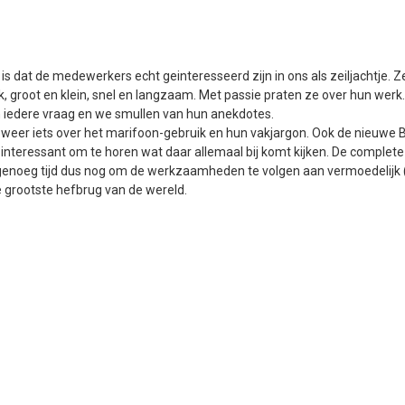
 is dat de medewerkers echt geinteresseerd zijn in ons als zeiljachtje. Z
jk, groot en klein, snel en langzaam. Met passie praten ze over hun werk
iedere vraag en we smullen van hun anekdotes.
 weer iets over het marifoon-gebruik en hun vakjargon. Ook de nieuwe 
interessant om te horen wat daar allemaal bij komt kijken. De complet
 genoeg tijd dus nog om de werkzaamheden te volgen aan vermoedelijk
 grootste hefbrug van de wereld.