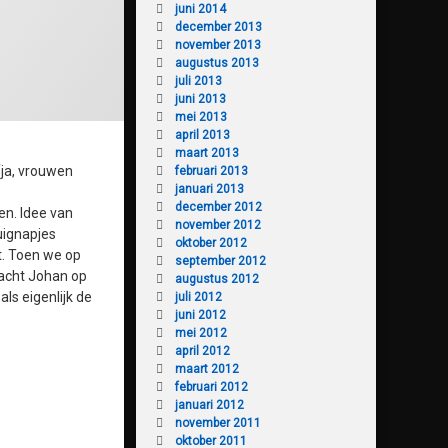
juni 2014
december 2013
november 2013
augustus 2013
juli 2013
juni 2013
mei 2013
april 2013
maart 2013
(ja, vrouwen
februari 2013
januari 2013
december 2012
en. Idee van
november 2012
uignapjes
oktober 2012
t. Toen we op
september 2012
racht Johan op
augustus 2012
ls eigenlijk de
juli 2012
juni 2012
mei 2012
april 2012
maart 2012
februari 2012
januari 2012
november 2011
oktober 2011