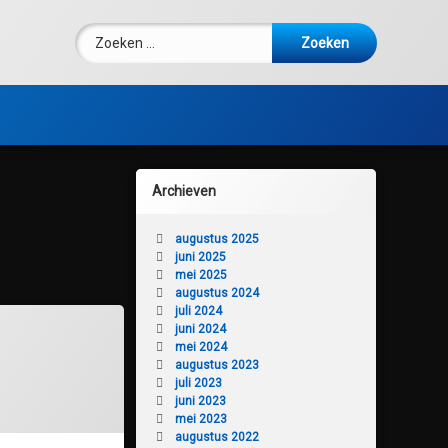
Zoeken naar:
Archieven
augustus 2025
juni 2025
mei 2025
augustus 2024
juli 2024
juni 2024
mei 2024
augustus 2023
juli 2023
juni 2023
mei 2023
augustus 2022