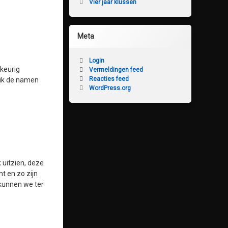
Vier jaar klussen
Meta
Login
 keurig
Vermeldingen feed
Reacties feed
 ik de namen
WordPress.org
 uitzien, deze
t en zo zijn
 kunnen we ter