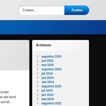
Zoeken naar:
Archieven
augustus 2025
juni 2025
mei 2025
augustus 2024
juli 2024
juni 2024
mei 2024
augustus 2023
juli 2023
oriale
juni 2023
an dat land
mei 2023
 wordt.
augustus 2022