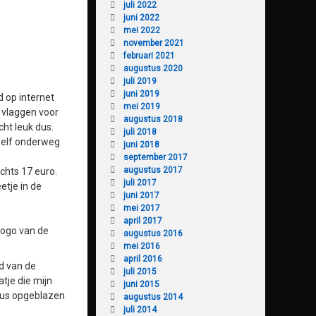
juli 2022
juni 2022
mei 2022
november 2021
februari 2021
augustus 2020
juli 2019
juni 2019
d op internet
mei 2019
e vlaggen voor
augustus 2018
cht leuk dus.
juli 2018
 Zelf onderweg
juni 2018
september 2017
augustus 2017
chts 17 euro.
juli 2017
etje in de
juni 2017
mei 2017
april 2017
logo van de
augustus 2016
mei 2016
april 2016
nd van de
juli 2015
tje die mijn
juni 2015
 dus opgeblazen
augustus 2014
juli 2014