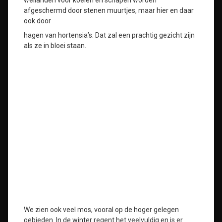
weilanden voor koeien en schapen worden
afgeschermd door stenen muurtjes, maar hier en daar
ook door
hagen van hortensia’s. Dat zal een prachtig gezicht zijn
als ze in bloei staan.
We zien ook veel mos, vooral op de hoger gelegen
gebieden. In de winter regent het veelvuldig en is er