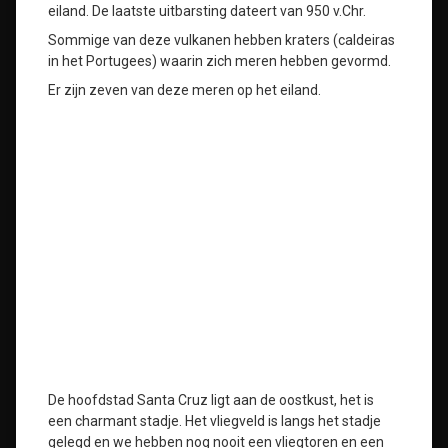
eiland. De laatste uitbarsting dateert van 950 v.Chr.
Sommige van deze vulkanen hebben kraters (caldeiras
in het Portugees) waarin zich meren hebben gevormd.
Er zijn zeven van deze meren op het eiland.
De hoofdstad Santa Cruz ligt aan de oostkust, het is
een charmant stadje. Het vliegveld is langs het stadje
gelegd en we hebben nog nooit een vliegtoren en een