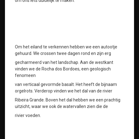
om ons iets duidelijk te maken.
Om het eiland te verkennen hebben we een autootje
gehuurd. We crossen twee dagen rond en zijn erg
gecharmeerd van het landschap. Aan de westkant
vinden we de Rocha dos Bordoes, een geologisch
fenomeen
van verticaal gevormde basalt. Het heeft de bijnaam
orgelrots. Verderop vinden we het dal van de rivier
Ribeira Grande. Boven het dal hebben we een prachtig
uitzicht, waar we ook de watervallen zien die de
rivier voeden.