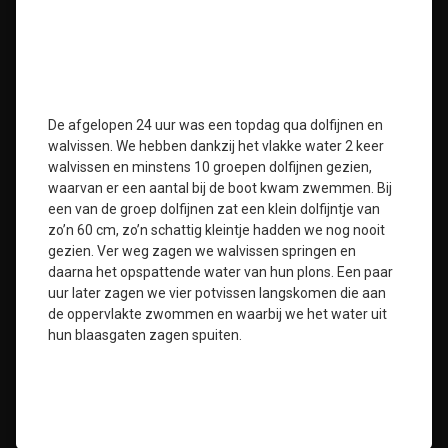
De afgelopen 24 uur was een topdag qua dolfijnen en
walvissen. We hebben dankzij het vlakke water 2 keer
walvissen en minstens 10 groepen dolfijnen gezien,
waarvan er een aantal bij de boot kwam zwemmen. Bij
een van de groep dolfijnen zat een klein dolfijntje van
zo’n 60 cm, zo’n schattig kleintje hadden we nog nooit
gezien. Ver weg zagen we walvissen springen en
daarna het opspattende water van hun plons. Een paar
uur later zagen we vier potvissen langskomen die aan
de oppervlakte zwommen en waarbij we het water uit
hun blaasgaten zagen spuiten.