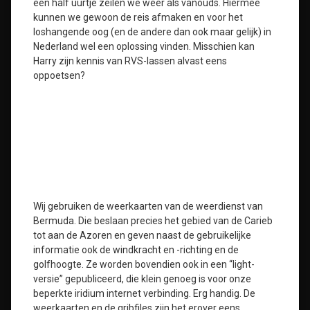
een half uurtje zeilen we weer als vanouds. Hiermee
kunnen we gewoon de reis afmaken en voor het
loshangende oog (en de andere dan ook maar gelijk) in
Nederland wel een oplossing vinden. Misschien kan
Harry zijn kennis van RVS-lassen alvast eens
oppoetsen?
Wij gebruiken de weerkaarten van de weerdienst van
Bermuda. Die beslaan precies het gebied van de Carieb
tot aan de Azoren en geven naast de gebruikelijke
informatie ook de windkracht en -richting en de
golfhoogte. Ze worden bovendien ook in een “light-
versie” gepubliceerd, die klein genoeg is voor onze
beperkte iridium internet verbinding. Erg handig. De
weerkaarten en de gribfiles zijn het erover eens