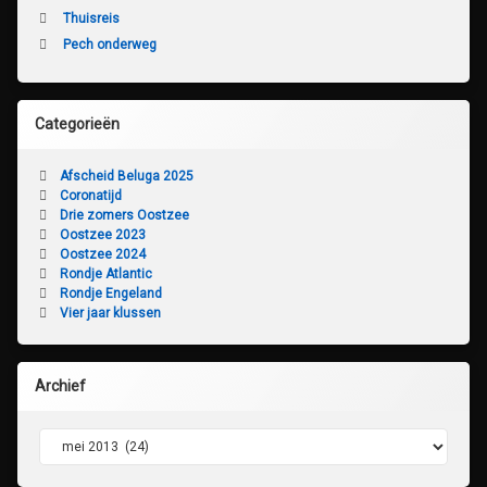
Thuisreis
Pech onderweg
Categorieën
Afscheid Beluga 2025
Coronatijd
Drie zomers Oostzee
Oostzee 2023
Oostzee 2024
Rondje Atlantic
Rondje Engeland
Vier jaar klussen
Archief
Archief