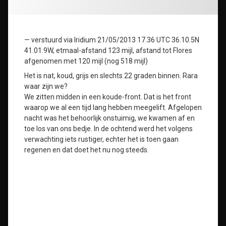
— verstuurd via Iridium 21/05/2013 17.36 UTC 36.10.5N
41.01.9W, etmaal-afstand 123 mijl, afstand tot Flores
afgenomen met 120 mijl (nog 518 mijl)
Het is nat, koud, grijs en slechts 22 graden binnen. Rara
waar zijn we?
We zitten midden in een koude-front. Dat is het front
waarop we al een tijd lang hebben meegelift. Afgelopen
nacht was het behoorlijk onstuimig, we kwamen af en
toe los van ons bedje. In de ochtend werd het volgens
verwachting iets rustiger, echter het is toen gaan
regenen en dat doet het nu nog steeds.