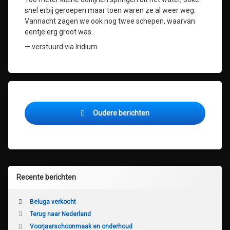
snel erbij geroepen maar toen waren ze al weer weg.
Vannacht zagen we ook nog twee schepen, waarvan
eentje erg groot was.
— verstuurd via Iridium
Berichtennavigatie
Oudere berichten
Recente berichten
Beluga verkocht
Terug naar Nederland
Voorjaarschoonmaak en onderhoud