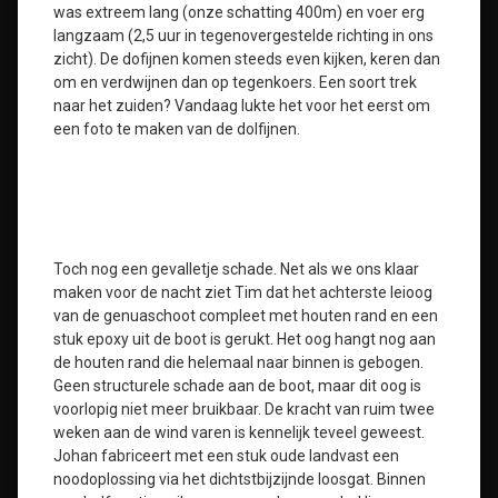
was extreem lang (onze schatting 400m) en voer erg
langzaam (2,5 uur in tegenovergestelde richting in ons
zicht). De dofijnen komen steeds even kijken, keren dan
om en verdwijnen dan op tegenkoers. Een soort trek
naar het zuiden? Vandaag lukte het voor het eerst om
een foto te maken van de dolfijnen.
Toch nog een gevalletje schade. Net als we ons klaar
maken voor de nacht ziet Tim dat het achterste leioog
van de genuaschoot compleet met houten rand en een
stuk epoxy uit de boot is gerukt. Het oog hangt nog aan
de houten rand die helemaal naar binnen is gebogen.
Geen structurele schade aan de boot, maar dit oog is
voorlopig niet meer bruikbaar. De kracht van ruim twee
weken aan de wind varen is kennelijk teveel geweest.
Johan fabriceert met een stuk oude landvast een
noodoplossing via het dichtstbijzijnde loosgat. Binnen