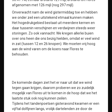
afgenomen met 126 mijl (nog 297 mijl).
Onverwacht nam de wind gistermiddag toe en hebben
we onder zeil een uitstekend etmaal kunnen maken.
Het hogedrukgebied bestaat uit meerdere kernen en
daar tussenin verschijnen en verdwijnen steeds weer
storingen. Zo ook vannacht. We kregen allerlei buien
over ons heen die ons bezig hielden, omdat er veel wind
in zat (tussen 12 en 26 knopen). We moeten vrij hoog
aan de wind varen om de koers naar Flores te
behouden.
De komende dagen ziet het er naar uit dat we wind
tegen gaan krijgen, daarom proberen we zo zuidelijk
mogelijk van Flores uit te komen in de hoop dat we het
laatste stuk ook nog kunnen zeilen.
Tijdens het tandenpoetsen gisteravond kwamen er een
vijftal dolfijnen langs, vrolijk dartelenden ze door de