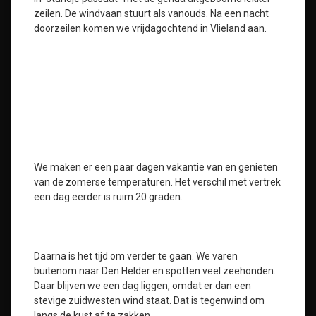
zeilen. De windvaan stuurt als vanouds. Na een nacht
doorzeilen komen we vrijdagochtend in Vlieland aan.
We maken er een paar dagen vakantie van en genieten
van de zomerse temperaturen. Het verschil met vertrek
een dag eerder is ruim 20 graden.
Daarna is het tijd om verder te gaan. We varen
buitenom naar Den Helder en spotten veel zeehonden.
Daar blijven we een dag liggen, omdat er dan een
stevige zuidwesten wind staat. Dat is tegenwind om
langs de kust af te zakken.