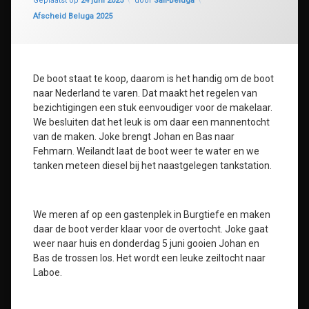
Geplaatst op
24 juni 2025
door
Sail-Beluga
Categorieën:
Afscheid Beluga 2025
De boot staat te koop, daarom is het handig om de boot
naar Nederland te varen. Dat maakt het regelen van
bezichtigingen een stuk eenvoudiger voor de makelaar.
We besluiten dat het leuk is om daar een mannentocht
van de maken. Joke brengt Johan en Bas naar
Fehmarn. Weilandt laat de boot weer te water en we
tanken meteen diesel bij het naastgelegen tankstation.
We meren af op een gastenplek in Burgtiefe en maken
daar de boot verder klaar voor de overtocht. Joke gaat
weer naar huis en donderdag 5 juni gooien Johan en
Bas de trossen los. Het wordt een leuke zeiltocht naar
Laboe.