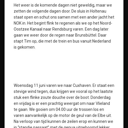
Het weer is de komende dagen niet geweldig, maar we
zetten de volgende dagen door. De sluis in Holtenau
staat open en schut ons samen met een ander jacht het
NOK in. Het begint flink te regenen als we op het Noord-
Oostzee Kanaal naar Rendsburg varen. Een dag later
gaan we weer door de regen naar Brunsbüttel. Daar
stapt Tim op, die met de trein en bus vanuit Nederland
is gekomen.
Woensdag 11 juni varen we naar Cuxhaven. Er staat een
stevige wind tegen, dus krijgen we vooral op het laatste
stuk een flinke zoute douche over de boot. Donderdag
en vrijdag is er een prachtig weergat om naar Vlieland
te gaan. We gooien om 04.00 uur de trossen los en
varen aanvankelijk op de motor de geul van de Elbe uit.
Na verloop van tijd kunnen de zeilen erop en kunnen we
in “standje passaat” met de genua uitgeboomd lekker