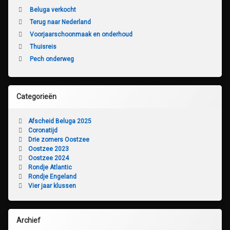
Beluga verkocht
Terug naar Nederland
Voorjaarschoonmaak en onderhoud
Thuisreis
Pech onderweg
Categorieën
Afscheid Beluga 2025
Coronatijd
Drie zomers Oostzee
Oostzee 2023
Oostzee 2024
Rondje Atlantic
Rondje Engeland
Vier jaar klussen
Archief