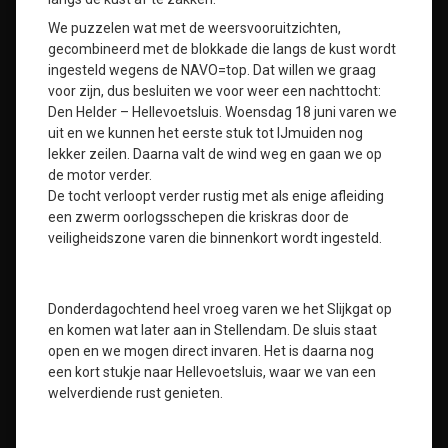
We puzzelen wat met de weersvooruitzichten,
gecombineerd met de blokkade die langs de kust wordt
ingesteld wegens de NAVO=top. Dat willen we graag
voor zijn, dus besluiten we voor weer een nachttocht:
Den Helder – Hellevoetsluis. Woensdag 18 juni varen we
uit en we kunnen het eerste stuk tot IJmuiden nog
lekker zeilen. Daarna valt de wind weg en gaan we op
de motor verder.
De tocht verloopt verder rustig met als enige afleiding
een zwerm oorlogsschepen die kriskras door de
veiligheidszone varen die binnenkort wordt ingesteld.
Donderdagochtend heel vroeg varen we het Slijkgat op
en komen wat later aan in Stellendam. De sluis staat
open en we mogen direct invaren. Het is daarna nog
een kort stukje naar Hellevoetsluis, waar we van een
welverdiende rust genieten.