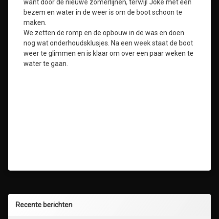
want door de nieuwe zomerlijnen, terwijl Joke met een
bezem en water in de weer is om de boot schoon te
maken.
We zetten de romp en de opbouw in de was en doen
nog wat onderhoudsklusjes. Na een week staat de boot
weer te glimmen en is klaar om over een paar weken te
water te gaan.
Recente berichten