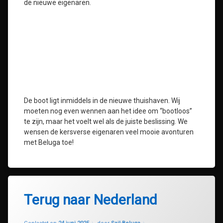
de nieuwe eigenaren.
De boot ligt inmiddels in de nieuwe thuishaven. Wij
moeten nog even wennen aan het idee om “bootloos”
te zijn, maar het voelt wel als de juiste beslissing. We
wensen de kersverse eigenaren veel mooie avonturen
met Beluga toe!
Terug naar Nederland
Geüpdatet op
24 juni 2025