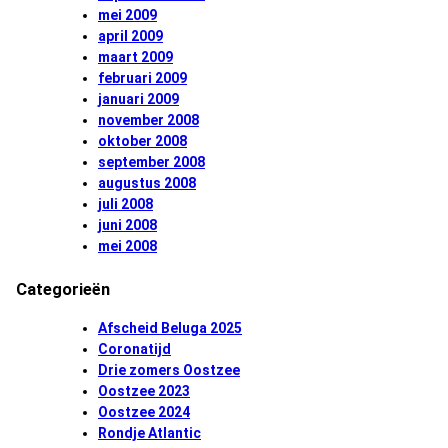
mei 2009
april 2009
maart 2009
februari 2009
januari 2009
november 2008
oktober 2008
september 2008
augustus 2008
juli 2008
juni 2008
mei 2008
Categorieën
Afscheid Beluga 2025
Coronatijd
Drie zomers Oostzee
Oostzee 2023
Oostzee 2024
Rondje Atlantic