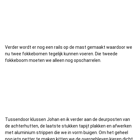
Verder wordt er nog een rails op de mast gemaakt waardoor we
nu twee fokkebomen tegelijk kunnen voeren. Die tweede
fokkeboom moeten we alleen nog opscharrelen.
Tussendoor klussen Johan en ik verder aan de deurposten van
de achterhutten, de laatste stukken tapijt plakken en afwerken
met aluminium strippen die we in vorm buigen. Om het geheel
nog iets netter te maken kitten we de overgebleven kieren dicht.