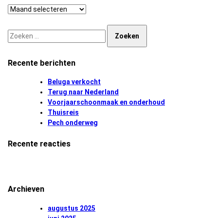
Archief
Zoeken naar:
Recente berichten
Beluga verkocht
Terug naar Nederland
Voorjaarschoonmaak en onderhoud
Thuisreis
Pech onderweg
Recente reacties
Archieven
augustus 2025