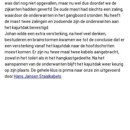
was dat nog niet opgevallen, maar nu wel dus doordat we de
zijkanten hadden geverfd. De oude mast had slechts een zaling,
waardoor de onderwanten in het gangboord stonden. Nu heeft
de mast twee zalingen en zodoende zijn de onderwanten aan
het kajuitdak bevestigd.
Johan wilde een extra versterking, na heel veel denken,
bestuderen en brainstormen kwamen we tot de conclusie dat er
een versterking vanaf het kajuitdak naar de hoofdschotten
moest komen. Er zijn nu twee maal twee kabels aangebracht,
zowel in het toilet als in het hangkastgedeelte. Na het
aanspannen van de onderwanten blijft het kajuitdak weer keurig
op zijn plaats. De gehele klus is prima naar onze zin uitgevoerd
door
Hans Jansen Staalkabels