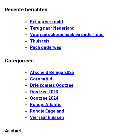
Recente berichten
Beluga verkocht
Terug naar Nederland
Voorjaarschoonmaak en onderhoud
Thuisreis
Pech onderweg
Categorieën
Afscheid Beluga 2025
Coronatijd
Drie zomers Oostzee
Oostzee 2023
Oostzee 2024
Rondje Atlantic
Rondje Engeland
Vier jaar klussen
Archief