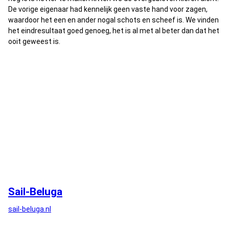
De vorige eigenaar had kennelijk geen vaste hand voor zagen,
waardoor het een en ander nogal schots en scheef is. We vinden
het eindresultaat goed genoeg, het is al met al beter dan dat het
ooit geweest is.
Sail-Beluga
sail-beluga.nl