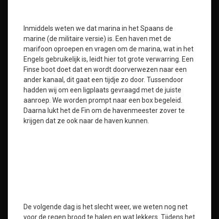
Inmiddels weten we dat marina in het Spaans de
marine (de militaire versie) is. Een haven met de
marifoon oproepen en vragen om de marina, wat in het
Engels gebruikelijk is, leidt hier tot grote verwarring. Een
Finse boot doet dat en wordt doorverwezen naar een
ander kanaal, dit gaat een tijdje zo door. Tussendoor
hadden wij om een ligplaats gevraagd met de juiste
aanroep. We worden prompt naar een box begeleid.
Daarna lukt het de Fin om de havenmeester zover te
krijgen dat ze ook naar de haven kunnen.
De volgende dag is het slecht weer, we weten nog net
voor de regen brood te halen en wat lekkers. Tijdens het