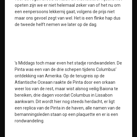
opeten zijn we er niet helemaal zeker van of het nu om
een eenpersoons lekkernij gaat, volgens de prijs niet
maar ons gevoel zegt van wel. Het is een flinke hap dus
de tweede helft nemen we later op de dag.
’s Middags toch maar even het stadje rondwandelen. De
Pinta was een van de drie schepen tijdens Columbus’
ontdekking van Amerika. Op de terugreis op de
Atlantische Oceaan raakte de Pinta door een orkaan
weer los van de rest, maar wist alsnog veilig Baiona te
bereiken, drie dagen voordat Columbus in Lissabon
aankwam. Dit wordt hier nog steeds herdacht, er ligt
een replica van de Pinta in de haven, alle namen van de
bemanningsleden staan op een plaquette en er is een
rondwandeling.