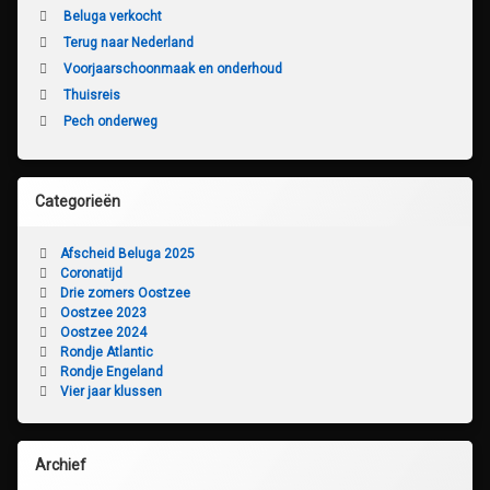
Beluga verkocht
Terug naar Nederland
Voorjaarschoonmaak en onderhoud
Thuisreis
Pech onderweg
Categorieën
Afscheid Beluga 2025
Coronatijd
Drie zomers Oostzee
Oostzee 2023
Oostzee 2024
Rondje Atlantic
Rondje Engeland
Vier jaar klussen
Archief