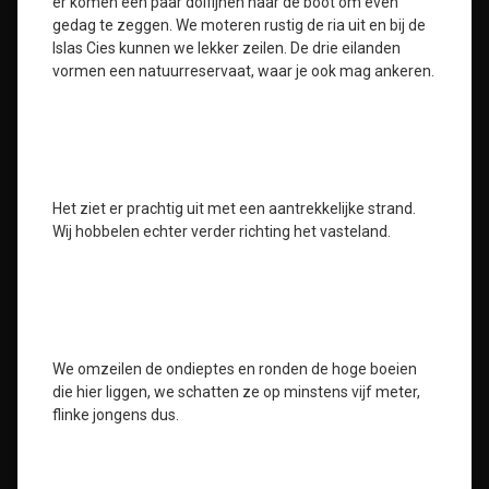
er komen een paar dolfijnen naar de boot om even
gedag te zeggen. We moteren rustig de ria uit en bij de
Islas Cies kunnen we lekker zeilen. De drie eilanden
vormen een natuurreservaat, waar je ook mag ankeren.
Het ziet er prachtig uit met een aantrekkelijke strand.
Wij hobbelen echter verder richting het vasteland.
We omzeilen de ondieptes en ronden de hoge boeien
die hier liggen, we schatten ze op minstens vijf meter,
flinke jongens dus.