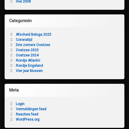
mei 2008
Categorieën
Afscheid Beluga 2025
Coronatijd
Drie zomers Oostzee
Oostzee 2023
Oostzee 2024
Rondje Atlantic
Rondje Engeland
Vier jaar klussen
Meta
Login
Vermeldingen feed
Reacties feed
WordPress.org