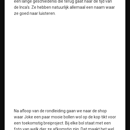
een lange geschiedenis die terug gaat naar de tijd van
de Inca’s. Ze hebben natuurlijk allemaal een naam waar
ze goed naar luisteren.
Na afloop van de rondleiding gaan we naar de shop
waar Joke een paar mooie bollen wol op de kop tikt voor
een toekomstig breiproject. Bij elke bol staat met een
foto van welk dier ze afkomstig zijn. Dat maakt het wel