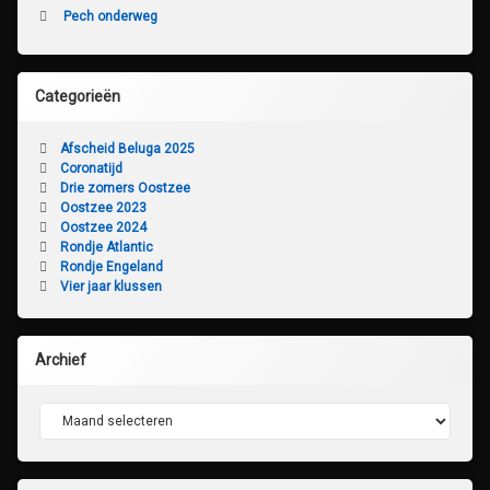
Pech onderweg
Categorieën
Afscheid Beluga 2025
Coronatijd
Drie zomers Oostzee
Oostzee 2023
Oostzee 2024
Rondje Atlantic
Rondje Engeland
Vier jaar klussen
Archief
Archief