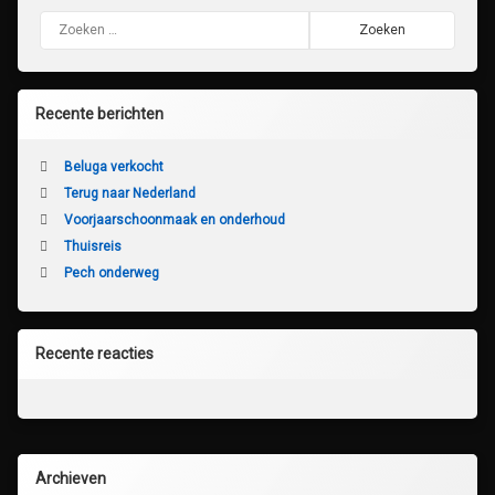
Zoeken naar:
Recente berichten
Beluga verkocht
Terug naar Nederland
Voorjaarschoonmaak en onderhoud
Thuisreis
Pech onderweg
Recente reacties
Archieven