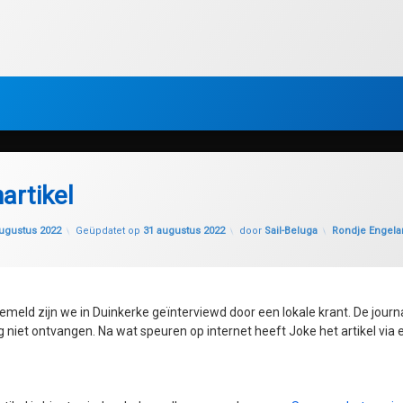
artikel
Categorieën:
ugustus 2022
Geüpdatet op
31 augustus 2022
door
Sail-Beluga
Rondje Engela
emeld zijn we in Duinkerke geïnterviewd door een lokale krant. De journa
niet ontvangen. Na wat speuren op internet heeft Joke het artikel via