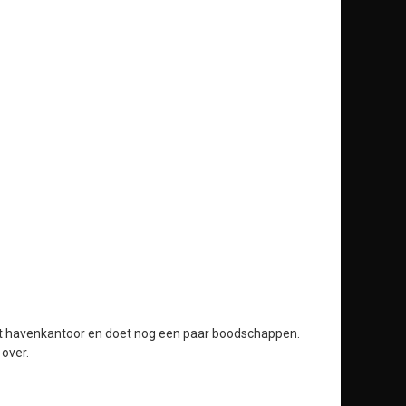
het havenkantoor en doet nog een paar boodschappen.
 over.