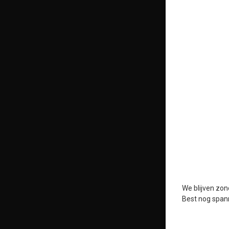
We blijven zon
Best nog spann