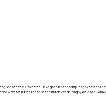
dag nog liggen in Salcombe. Joke gaat in haar eentje nog even langs 
end want tot nu toe liet ze het besturen van de dinghy altijd aan Johan