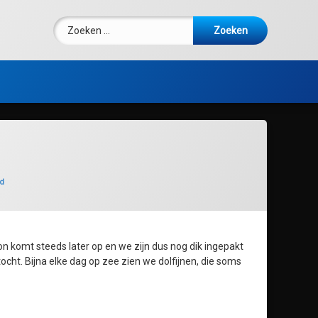
Zoeken naar:
d
 komt steeds later op en we zijn dus nog dik ingepakt
ht. Bijna elke dag op zee zien we dolfijnen, die soms