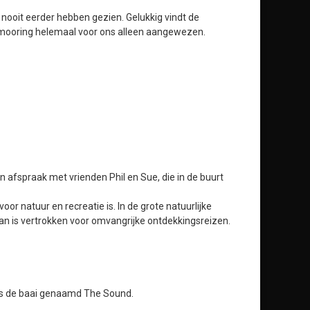
 nooit eerder hebben gezien. Gelukkig vindt de
 mooring helemaal voor ons alleen aangewezen.
 afspraak met vrienden Phil en Sue, die in de buurt
r natuur en recreatie is. In de grote natuurlijke
aan is vertrokken voor omvangrijke ontdekkingsreizen.
gs de baai genaamd The Sound.