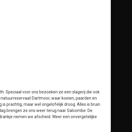
th. Speciaal voor ons bezoeken ze een slagerij die ook
t natuurreservaat Dartmoor, waar koeien, paarden en
 prachtig, maar wel ongelofelijk droog. Alles is bruin
iddag brengen ze ons weer terug naar Salcombe. De
n drankje nemen we afscheid. Weer een onvergetelijke