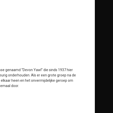
lasse genaamd “Devon Yawl” die sinds 1937 hier
urig onderhouden. Als er een grote groep na de
or elkaar heen en het onvermijdelijke geroep om
llemaal door.