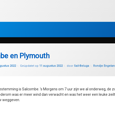
be en Plymouth
Categorieën:
gustus 2022
Geüpdatet op
11 augustus 2022
door
Sail-Beluga
Rondje Engelan
stemming is Salcombe. ’s Morgens om 7 uur zijn we al onderweg, de zon
derom was er meer wind dan verwacht en was het weer een leuke zeiltoc
ow weggeven.