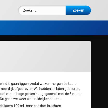
Zoeken naar:
e wind is gaan liggen, zodat we vanmorgen de koers
 noordlijk afgedreven. We hadden dit laten gebeuren,
 tot 4 meter hoge golven het gegoochel met de 5 meter
 Nu gaan we weer wat zuidelijker sturen.
de koers 109 mijl naar ons doel brachten.