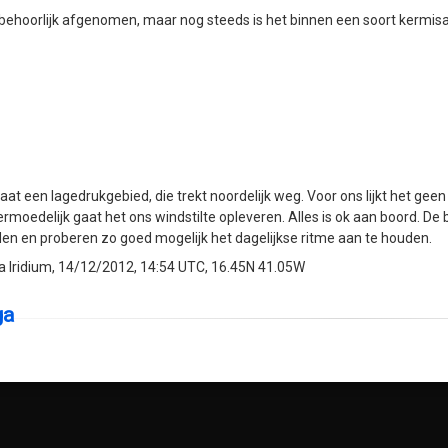
 behoorlijk afgenomen, maar nog steeds is het binnen een soort kermis
aat een lagedrukgebied, die trekt noordelijk weg. Voor ons lijkt het geen
ermoedelijk gaat het ons windstilte opleveren. Alles is ok aan boord. De
en en proberen zo goed mogelijk het dagelijkse ritme aan te houden.
a Iridium, 14/12/2012, 14:54 UTC, 16.45N 41.05W
ga