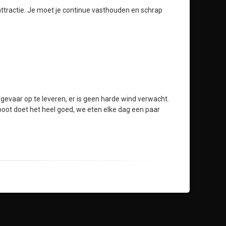
attractie. Je moet je continue vasthouden en schrap
 gevaar op te leveren, er is geen harde wind verwacht.
 boot doet het heel goed, we eten elke dag een paar