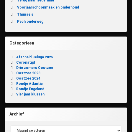
Terug naar Nederland
Voorjaarschoonmaak en onderhoud
Thuisreis
Pech onderweg
Categorieën
Afscheid Beluga 2025
Coronatijd
Drie zomers Oostzee
Oostzee 2023
Oostzee 2024
Rondje Atlantic
Rondje Engeland
Vier jaar klussen
Archief
Archief