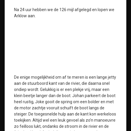
Na 24 uur hebben we de 126 mijl afgelegd en lopen we
Arklow aan.
De enige mogelijkheid om af te meren is een lange jetty
aan de stuurboord kant van de rivier, die daarna snel
ondiep wordt. Gelukkig is er een plekje vrij, maar een
klein beetje langer dan de boot. Johan parkeert de boot
heel rustig, Joke gooit de spring om een bolder en met
de motor zachtje vooruit schuift de boot langs de
steiger. De toegesnelde hulp aan de kant kon werkeloos
toekijken. Altijd wel een leuk gevoel als zo’n manoeuvre
zo feilloos lukt, ondanks de stroom in de rivier en de