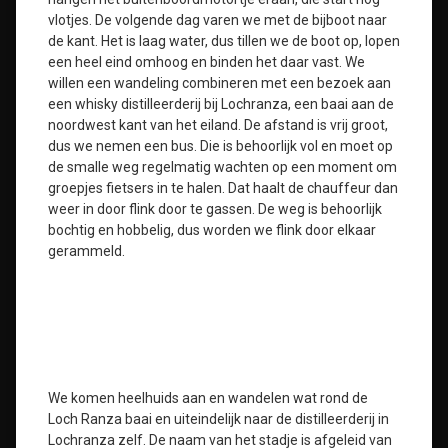
vlotjes. De volgende dag varen we met de bijboot naar
de kant. Het is laag water, dus tillen we de boot op, lopen
een heel eind omhoog en binden het daar vast. We
willen een wandeling combineren met een bezoek aan
een whisky distilleerderij bij Lochranza, een baai aan de
noordwest kant van het eiland. De afstand is vrij groot,
dus we nemen een bus. Die is behoorlijk vol en moet op
de smalle weg regelmatig wachten op een moment om
groepjes fietsers in te halen. Dat haalt de chauffeur dan
weer in door flink door te gassen. De weg is behoorlijk
bochtig en hobbelig, dus worden we flink door elkaar
gerammeld.
We komen heelhuids aan en wandelen wat rond de
Loch Ranza baai en uiteindelijk naar de distilleerderij in
Lochranza zelf. De naam van het stadje is afgeleid van