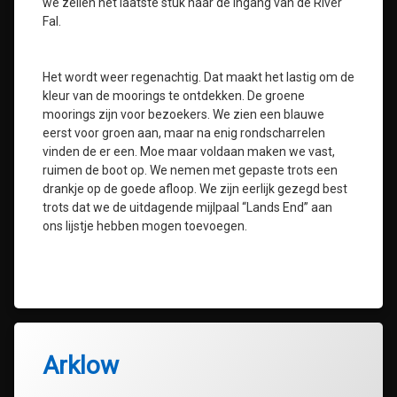
we zeilen het laatste stuk naar de ingang van de River
Fal.
Het wordt weer regenachtig. Dat maakt het lastig om de
kleur van de moorings te ontdekken. De groene
moorings zijn voor bezoekers. We zien een blauwe
eerst voor groen aan, maar na enig rondscharrelen
vinden de er een. Moe maar voldaan maken we vast,
ruimen de boot op. We nemen met gepaste trots een
drankje op de goede afloop. We zijn eerlijk gezegd best
trots dat we de uitdagende mijlpaal “Lands End” aan
ons lijstje hebben mogen toevoegen.
Arklow