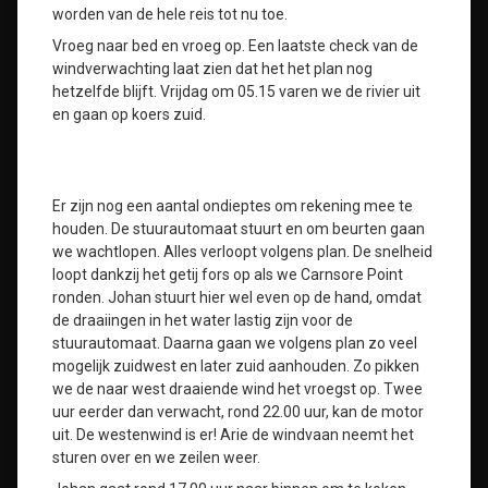
worden van de hele reis tot nu toe.
Vroeg naar bed en vroeg op. Een laatste check van de
windverwachting laat zien dat het het plan nog
hetzelfde blijft. Vrijdag om 05.15 varen we de rivier uit
en gaan op koers zuid.
Er zijn nog een aantal ondieptes om rekening mee te
houden. De stuurautomaat stuurt en om beurten gaan
we wachtlopen. Alles verloopt volgens plan. De snelheid
loopt dankzij het getij fors op als we Carnsore Point
ronden. Johan stuurt hier wel even op de hand, omdat
de draaiingen in het water lastig zijn voor de
stuurautomaat. Daarna gaan we volgens plan zo veel
mogelijk zuidwest en later zuid aanhouden. Zo pikken
we de naar west draaiende wind het vroegst op. Twee
uur eerder dan verwacht, rond 22.00 uur, kan de motor
uit. De westenwind is er! Arie de windvaan neemt het
sturen over en we zeilen weer.