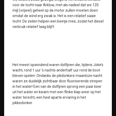
voor de tocht naar Arklow, met als nadeel dat we 120
mijl (vrijwel) geheel op de motor zullen moeten doen
omdat de wind erg zwak is. Het is een relatief saaie
tocht. De zeilen helpen een beetje mee, zodat het diesel
verbruik relatief laag blijft.
Het meest opwindend waren dolfijnen die, tijdens Joke’s
wacht, rond 1 uur ’s nachts anderhalf uur rond de boot
bleven spelen. Ondanks de pikdonkere maanloze nacht
waren ze duidelijk zichtbaar door fluoriserende strepen
in het water! Een van de dolfijnen sprong een paar keer
uit het water en kwam met een flinke klap weer op het
water terecht, een heel aparte ervaring in het
pikkedonker.