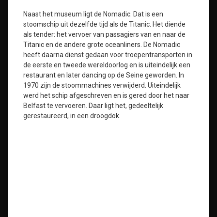
Naast het museum ligt de Nomadic. Dat is een
stoomschip uit dezelfde tijd als de Titanic. Het diende
als tender: het vervoer van passagiers van en naar de
Titanic en de andere grote oceanliners. De Nomadic
heeft daarna dienst gedaan voor troepentransporten in
de eerste en tweede wereldoorlog en is uiteindelijk een
restaurant en later dancing op de Seine geworden. In
1970 zijn de stoommachines verwijderd. Uiteindelijk
werd het schip afgeschreven en is gered door het naar
Belfast te vervoeren. Daar ligt het, gedeeltelijk
gerestaureerd, in een droogdok.