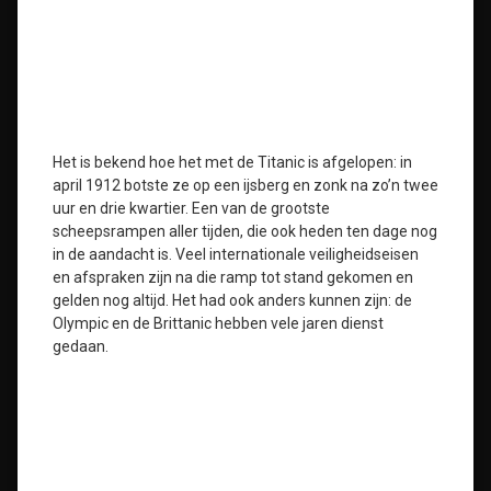
Het is bekend hoe het met de Titanic is afgelopen: in
april 1912 botste ze op een ijsberg en zonk na zo’n twee
uur en drie kwartier. Een van de grootste
scheepsrampen aller tijden, die ook heden ten dage nog
in de aandacht is. Veel internationale veiligheidseisen
en afspraken zijn na die ramp tot stand gekomen en
gelden nog altijd. Het had ook anders kunnen zijn: de
Olympic en de Brittanic hebben vele jaren dienst
gedaan.