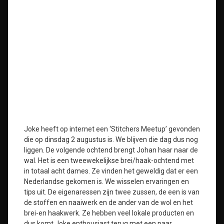
Joke heeft op internet een ‘Stitchers Meetup’ gevonden
die op dinsdag 2 augustus is. We blijven die dag dus nog
liggen. De volgende ochtend brengt Johan haar naar de
wal. Het is een tweewekelijkse brei/haak-ochtend met
in totaal acht dames. Ze vinden het geweldig dat er een
Nederlandse gekomen is. We wisselen ervaringen en
tips uit. De eigenaressen zijn twee zussen, de een is van
de stoffen en naaiwerk en de ander van de wol en het
brei-en haakwerk. Ze hebben veel lokale producten en
dus komt Joke enthousiast terug met een paar