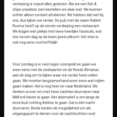
verbazing is vrijwel alles gesloten. Als we een fish &
chips snackbar zien bestellen we daar wat. We kunnen
echter alleen contant afrekenen. We hebben dat niet bij
ons, dus kijken we verder. De pub met de naam Rabbit
Rooms heeft op de eerste verdieping een restaurant.
We krijgen een plekje met twee heerlijke fauteuils, wat
ons na een dag op de been goed uitkomt. Het eten is
ook nog eens voortreffelijk!
Voor zondag is er veel regen voorspeld en gaan we
weer eens met de zeekaarten en de Reeds Almanac
aan de slag om te kijken waar we verder heen willen
gaan. We moeten langzamerhand weer eens wat mijlen
gaan maken. Het is nog heel ver naar Nederland. We
denken erover om met twee nachten doorvaren naar
Millford Haven te gaan. Het alternatief is om langs de
Ierse kust richting Arklow te gaan. Dat is één nacht
doorvaren. Beide bieden de mogelijkheid om als
uitgangspunt te dienen voor de nachttochten rond