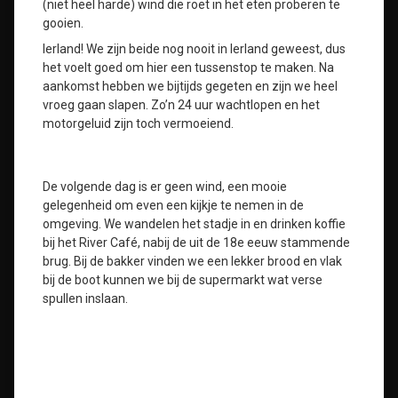
(niet heel harde) wind die roet in het eten proberen te
gooien.
Ierland! We zijn beide nog nooit in Ierland geweest, dus
het voelt goed om hier een tussenstop te maken. Na
aankomst hebben we bijtijds gegeten en zijn we heel
vroeg gaan slapen. Zo’n 24 uur wachtlopen en het
motorgeluid zijn toch vermoeiend.
De volgende dag is er geen wind, een mooie
gelegenheid om even een kijkje te nemen in de
omgeving. We wandelen het stadje in en drinken koffie
bij het River Café, nabij de uit de 18e eeuw stammende
brug. Bij de bakker vinden we een lekker brood en vlak
bij de boot kunnen we bij de supermarkt wat verse
spullen inslaan.