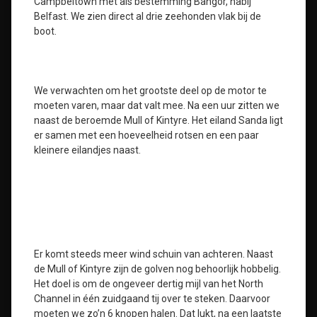
Campbeltown met als bestemming Bangor, nabij
Belfast. We zien direct al drie zeehonden vlak bij de
boot.
We verwachten om het grootste deel op de motor te
moeten varen, maar dat valt mee. Na een uur zitten we
naast de beroemde Mull of Kintyre. Het eiland Sanda ligt
er samen met een hoeveelheid rotsen en een paar
kleinere eilandjes naast.
Er komt steeds meer wind schuin van achteren. Naast
de Mull of Kintyre zijn de golven nog behoorlijk hobbelig.
Het doel is om de ongeveer dertig mijl van het North
Channel in één zuidgaand tij over te steken. Daarvoor
moeten we zo’n 6 knopen halen. Dat lukt, na een laatste