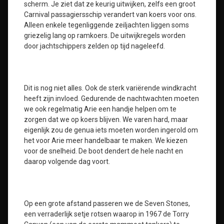
scherm. Je ziet dat ze keurig uitwijken, zelfs een groot
Carnival passagiersschip verandert van koers voor ons.
Alleen enkele tegenliggende zeiljachten liggen soms
griezelig lang op ramkoers. De uitwijkregels worden
door jachtschippers zelden op tijd nageleefd.
Dit is nog niet alles. Ook de sterk variërende windkracht
heeft zijn invloed. Gedurende de nachtwachten moeten
we ook regelmatig Arie een handje helpen om te
zorgen dat we op koers blijven. We varen hard, maar
eigenlijk zou de genua iets moeten worden ingerold om
het voor Arie meer handelbaar te maken. We kiezen
voor de snelheid. De boot dendert de hele nacht en
daarop volgende dag voort.
Op een grote afstand passeren we de Seven Stones,
een verraderlijk setje rotsen waarop in 1967 de Torry