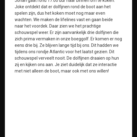
Johan gaat rond 17.00 uur naar binnen om te koken.
Joke ontdekt dat er dolfijnen rond de boot aan het
spelen zijn, dus het koken moet nog maar even
wachten. We maken de lifelines vast en gaan beide
naar het voordek. Daar zien we het prachtige
schouwspel weer. Er zijn aanvankelijk drie dolfijnen die
zich prima vermaken in onze boeggolf. Er komen er nog
eens drie bij. Ze blijven lange tijd bij ons. Dit hadden we
tijdens ons rondje Atlantic voor het laatst gezien. Dit
schouwspel verveelt nooit. De dolfijnen draaien op hun
zij en kijken ons aan. Je ziet duidelijk dat ze interactie
met niet alleen de boot, maar ook met ons willen!