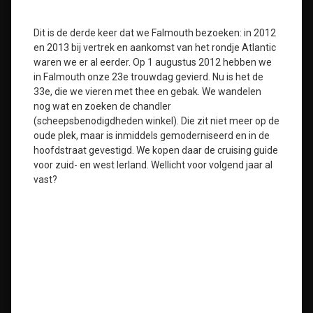
Dit is de derde keer dat we Falmouth bezoeken: in 2012
en 2013 bij vertrek en aankomst van het rondje Atlantic
waren we er al eerder. Op 1 augustus 2012 hebben we
in Falmouth onze 23e trouwdag gevierd. Nu is het de
33e, die we vieren met thee en gebak. We wandelen
nog wat en zoeken de chandler
(scheepsbenodigdheden winkel). Die zit niet meer op de
oude plek, maar is inmiddels gemoderniseerd en in de
hoofdstraat gevestigd. We kopen daar de cruising guide
voor zuid- en west Ierland. Wellicht voor volgend jaar al
vast?