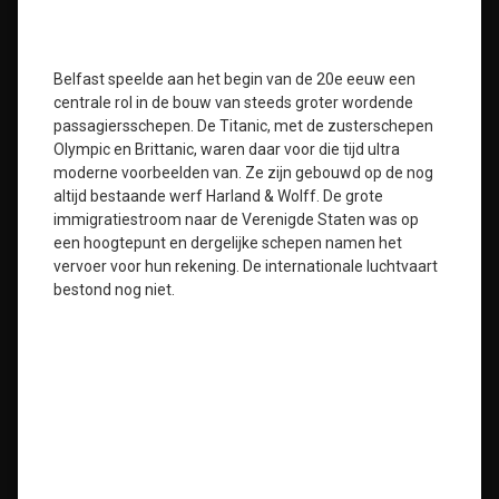
Belfast speelde aan het begin van de 20e eeuw een
centrale rol in de bouw van steeds groter wordende
passagiersschepen. De Titanic, met de zusterschepen
Olympic en Brittanic, waren daar voor die tijd ultra
moderne voorbeelden van. Ze zijn gebouwd op de nog
altijd bestaande werf Harland & Wolff. De grote
immigratiestroom naar de Verenigde Staten was op
een hoogtepunt en dergelijke schepen namen het
vervoer voor hun rekening. De internationale luchtvaart
bestond nog niet.