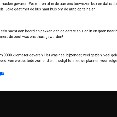
imuiden gevaren. We meren af in de aan ons toewezen box en dat is da
eis. Joke gaat met de bus naar huis om de auto op te halen.
één nacht aan boord en pakken dan de eerste spullen in en gaan naar hu
nen, de boot was ons thuis geworden!
 3000 kilometer gevaren. Het was heel bijzonder, veel gezien, veel gel
oord. Een welbestede zomer die uitnodigt tot nieuwe plannen voor volge
ga