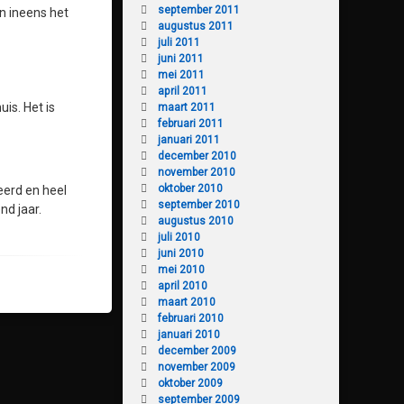
september 2011
n ineens het
augustus 2011
juli 2011
juni 2011
mei 2011
april 2011
is. Het is
maart 2011
februari 2011
januari 2011
december 2010
november 2010
oktober 2010
eerd en heel
september 2010
nd jaar.
augustus 2010
juli 2010
juni 2010
mei 2010
april 2010
maart 2010
februari 2010
januari 2010
december 2009
november 2009
oktober 2009
september 2009