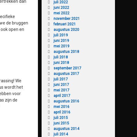
vertrekken dan
juli 2022
juni 2022
mei 2022
ecifieke
november 2021
n we de bruggen
februari 2021
g ook open en
augustus 2020
juli 2019
juni 2019
mei 2019
augustus 2018
juli 2018
juni 2018
september 2017
augustus 2017
juli 2017
rassing! We
juni 2017
us wordt het
mei 2017
hebben voor
april 2017
s zijn de
augustus 2016
!
mei 2016
april 2016
juli 2015
juni 2015
augustus 2014
juli 2014